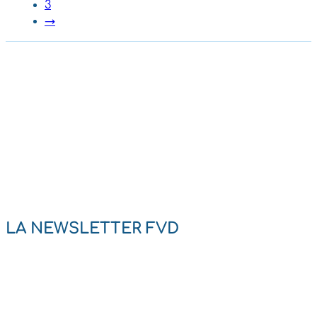
3
→
LA NEWSLETTER FVD