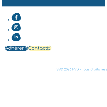
Adhérer
Contact
Mentions légales
Confidentialité
CGV
© 2026 FVD - Tous droits rés