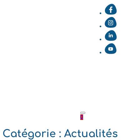
0
Catégorie :
Actualités