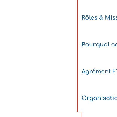
Rôles & Mis
Pourquoi ad
Agrément 
Organisati