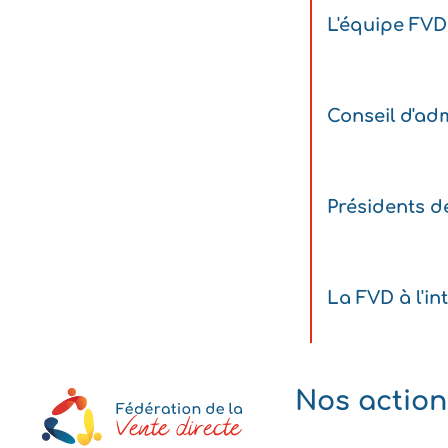
L'équipe FVD
Conseil d'adm
Présidents d
La FVD à l'in
Nos action