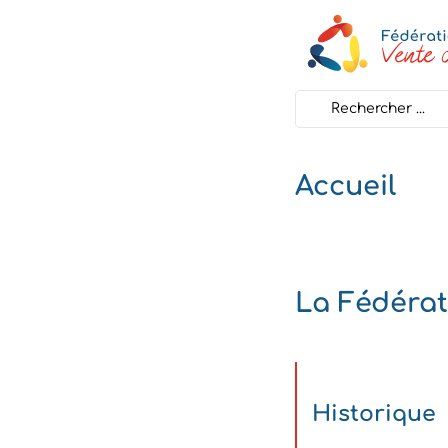
Search
...
Accueil
La Fédérat
Historique