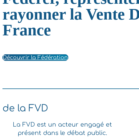
rayonner la Vente D
France
Découvrir la Fédération
de la FVD
La FVD est un acteur engagé et
présent dans le débat public.