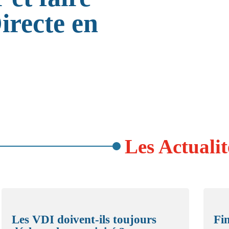
irecte en
Les Actualit
Les VDI doivent-ils toujours
Fi