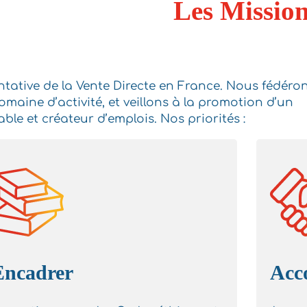
Les Missio
ntative de la Vente Directe en France. Nous fédéro
domaine d’activité, et veillons à la promotion d’un
e et créateur d’emplois. Nos priorités :
Encadrer
Acc