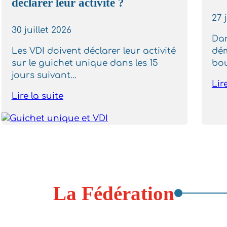
déclarer leur activité ?
27 
30 juillet 2026
Dan
Les VDI doivent déclarer leur activité
dém
sur le guichet unique dans les 15
bou
jours suivant...
Lir
Lire la suite
La Fédération