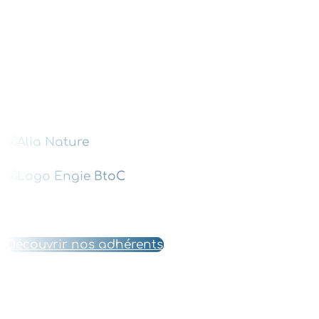
Découvrir nos adhérents