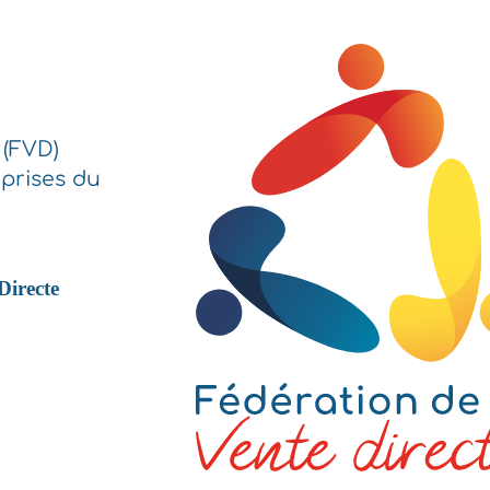
 (FVD)
prises du
Directe