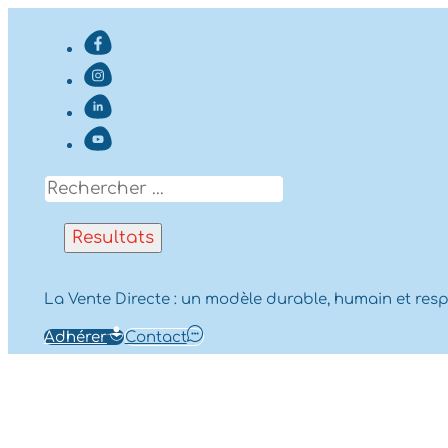
Search
...
Resultats
La Vente Directe : un modèle durable, humain et res
Adhérer
Contact