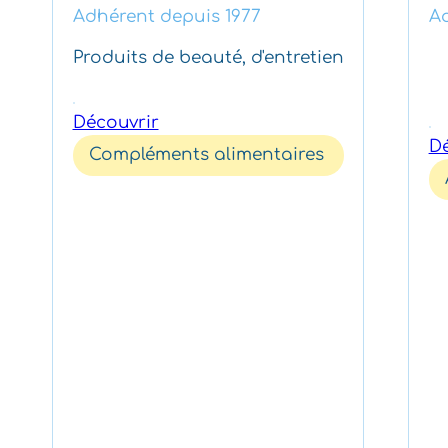
Adhérent depuis 1977
Ad
Produits de beauté, d'entretien
Découvrir
Dé
Compléments alimentaires