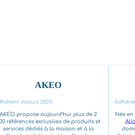
AKEO
hérent depuis 2003
Adhéren
AKEO propose aujourd’hui plus de 2
Née en 
00 références exclusives de produits et
Ali
services dédiés à la maison et à la
domic