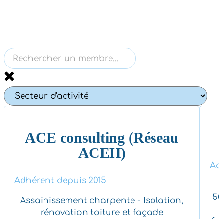
ACE consulting (Réseau
ACEH)
Ad
Adhérent depuis 2015
5
Assainissement charpente - Isolation,
rénovation toiture et façade