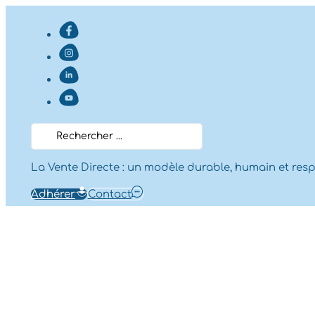
Search
...
La Vente Directe : un modèle durable, humain et res
Adhérer
Contact