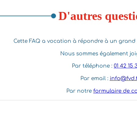
D'autres questi
Cette FAQ a vocation à répondre à un grand
Nous sommes également joig
Par téléphone :
01 42 15 
Par email :
info@fvd.
Par notre
formulaire de c