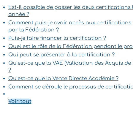
Est-il possible de passer les deux certification
année ?
Comment puis-je avoir accès aux certification
par la Fédération ?
Puis-je faire financer la certification ?
Quel est le rôle de la Fédération pendant le pr
Qui peut se présenter à la certification ?
Qu’est-ce que la VAE (Validation des Acquis de 
?
Qu’est-ce que la Vente Directe Académie ?
Comment se déroule le processus de certificati
Voir tout