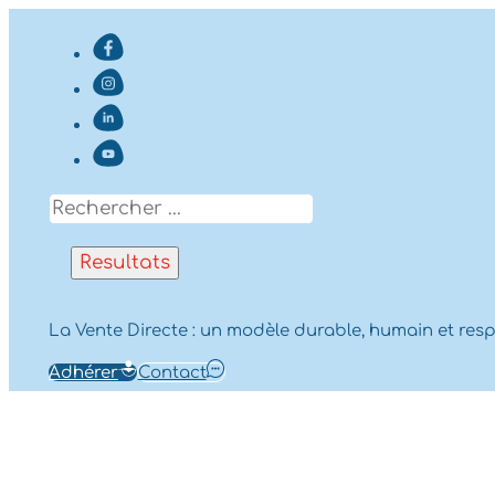
Search
...
Resultats
La Vente Directe : un modèle durable, humain et res
Adhérer
Contact