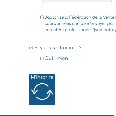
J'autorise la Fédération de la Vente
coordonnées afin de m'envoyer par 
caractère professionnel.*(voir notre
êtes-vous un humain ?
Oui
Non
M'inscrire