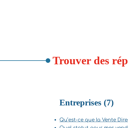
Trouver des ré
Entreprises (7)
Qu’est-ce que la Vente Dire
Quel statut pour mes vend