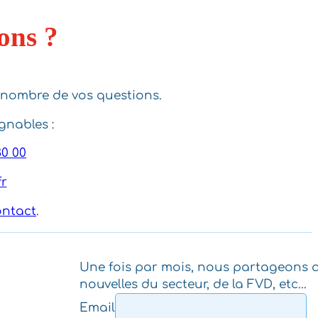
ons ?
 nombre de vos questions.
nables :
30 00
fr
ontact
.
Une fois par mois, nous partageons a
nouvelles du secteur, de la FVD, etc...
Email