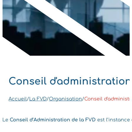
Conseil d'administration
Accueil
/
La FVD
/
Organisation
/
Conseil d'administr
Le
Conseil d’Administration de la FVD
est l’instance