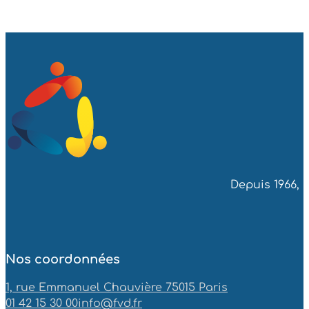
Depuis 1966, 
Nos coordonnées
1, rue Emmanuel Chauvière 75015 Paris
01 42 15 30 00
info@fvd.fr