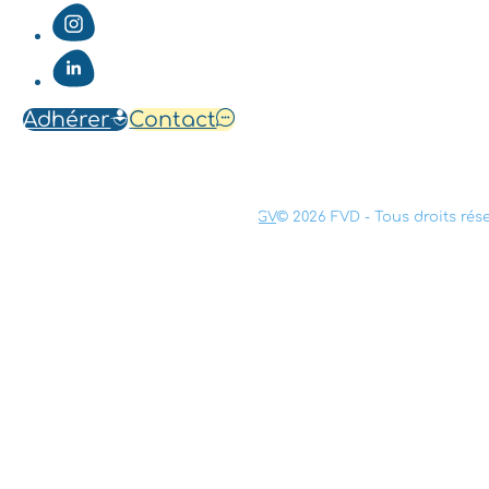
Adhérer
Contact
Mentions légales
Confidentialité
CGV
© 2026 FVD - Tous droits rés