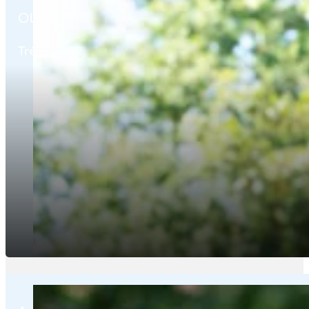
Olivier Guilbaud
Trésorier