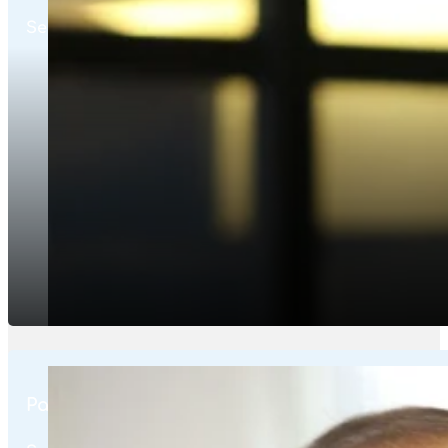
Secrétaire Exécutif
Patrice Jacquelin