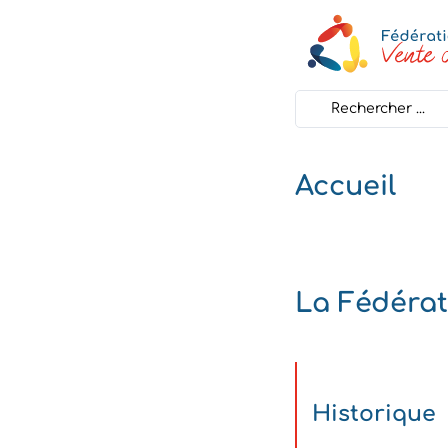
Search
...
Accueil
La Fédérat
Historique