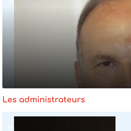
Secrétaire Exécutif Adjoint
Les administrateurs
Philippe Bottner