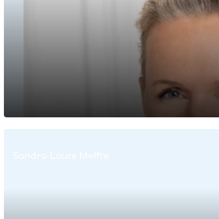
Sandra-Laure Meffre