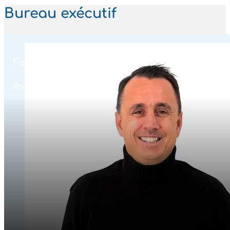
Bureau exécutif
Fabien Gardanne
Président