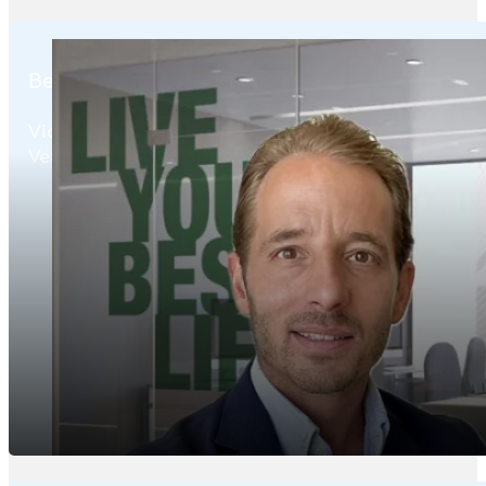
Benoît Haecker
Vice-Président
Vente par réseau