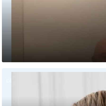
Céline Eveno