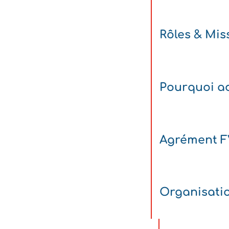
Rôles & Mis
Pourquoi ad
Agrément 
Organisati