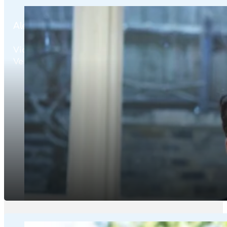
Alexandre Froment-Curtil
Vice-Président
Vente en face-à-face