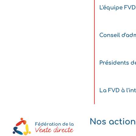
L'équipe FVD
Conseil d'adm
Présidents d
La FVD à l'in
Nos action