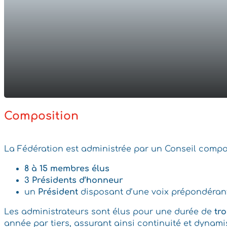
Composition
La Fédération est administrée par un Conseil compo
8 à 15 membres élus
3 Présidents d’honneur
un
Président
disposant d’une voix prépondéran
Les administrateurs sont élus pour une durée de
tro
année par tiers, assurant ainsi continuité et dyna