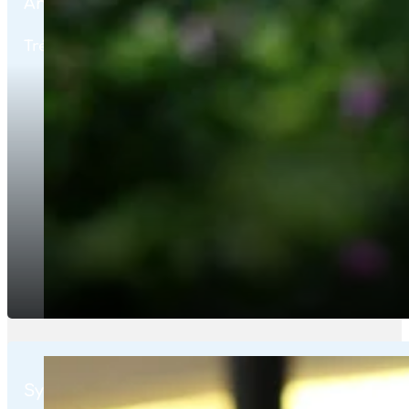
André-Pierre Alexandre
Trésorier Adjoint
Sylvain Bonnet