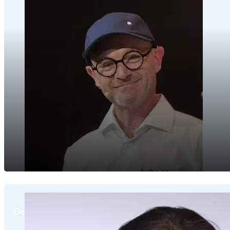
Damira Ripert