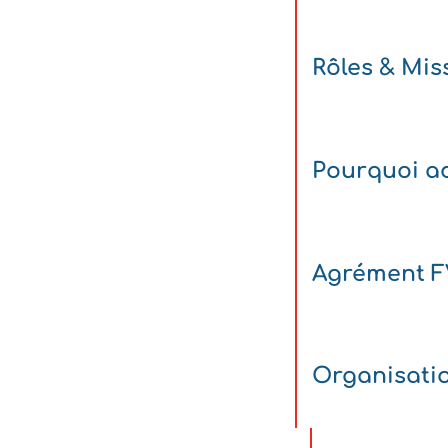
Rôles & Mis
Pourquoi ad
Agrément 
Organisati