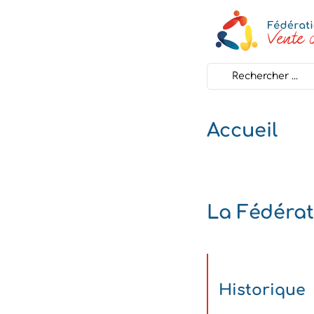
Search
...
Accueil
La Fédérat
Historique