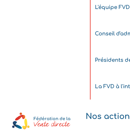
L'équipe FVD
Conseil d'adm
Présidents d
La FVD à l'in
Nos action