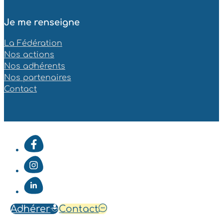
Je me renseigne
La Fédération
Nos actions
Nos adhérents
Nos partenaires
Contact
Adhérer
Contact