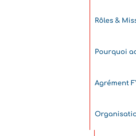
Rôles & Mis
Pourquoi ad
Agrément 
Organisati