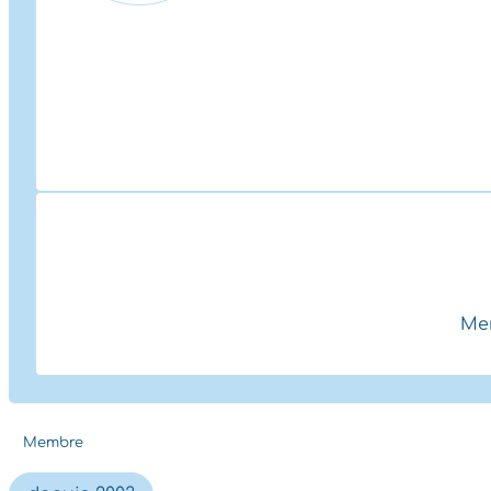
Mem
Membre