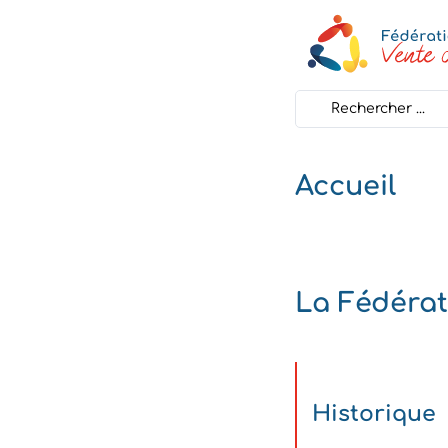
Search
...
Accueil
La Fédérat
Historique