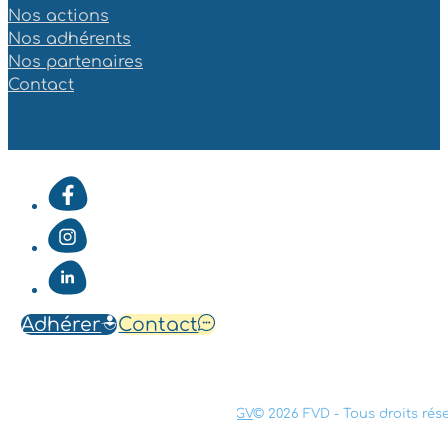
Nos actions
Nos adhérents
Nos partenaires
Contact
Adhérer
Contact
Mentions légales
Confidentialité
CGV
© 2026 FVD - Tous droits rés