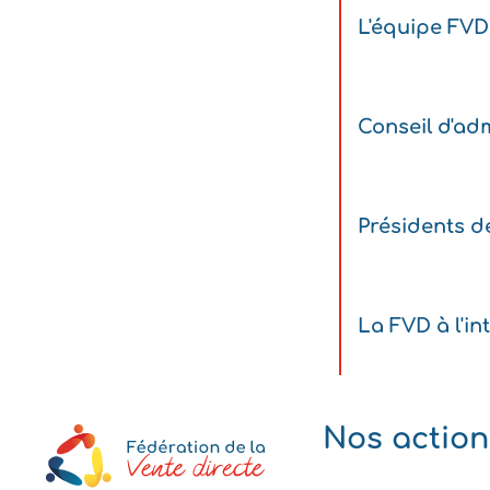
L'équipe FVD
Conseil d'adm
Présidents d
La FVD à l'in
Nos action