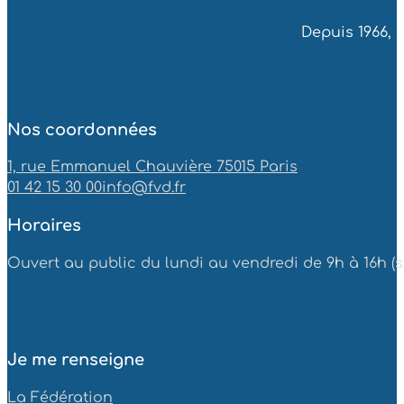
Depuis 1966, 
Nos coordonnées
1, rue Emmanuel Chauvière 75015 Paris
01 42 15 30 00
info@fvd.fr
Horaires
Ouvert au public du lundi au vendredi de 9h à 16h (sa
Je me renseigne
La Fédération