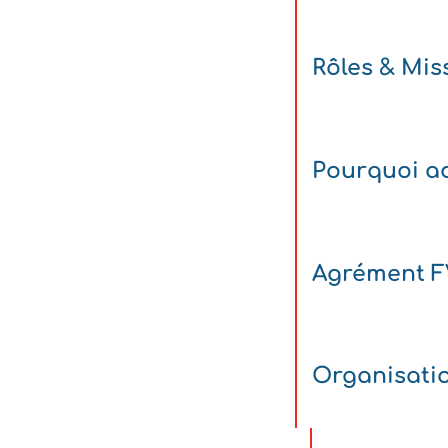
Rôles & Mis
Pourquoi ad
Agrément 
Organisati