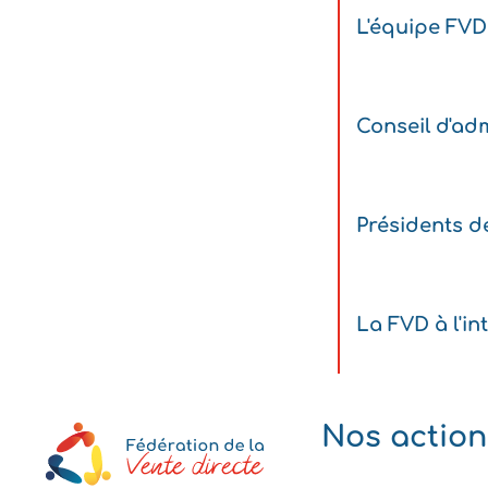
L'équipe FVD
Conseil d'adm
Présidents d
La FVD à l'in
Nos action