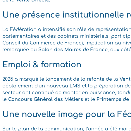
de la Vente Directe
.
Une présence institutionnelle 
La Fédération a intensifié son rôle de représentatio
parlementaires et des cabinets ministériels, partici
Conseil du Commerce de France), implication au nive
remarquée au
Salon des Maires de France
, aux côt
Emploi & formation
2025 a marqué le lancement de la refonte de la
Vent
déploiement d’un nouveau LMS et la préparation de
secteur ont continué de monter en puissance, tand
le
Concours Général des Métiers
et le
Printemps de 
Une nouvelle image pour la Fé
Sur le plan de la communication, l’année a été marq