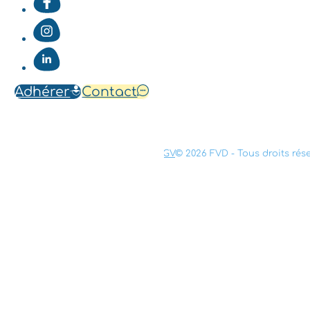
Adhérer
Contact
Mentions légales
Confidentialité
CGV
© 2026 FVD - Tous droits rés