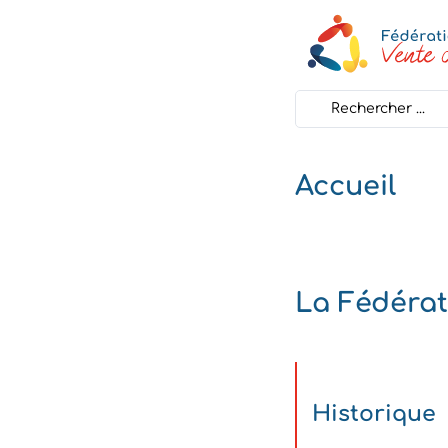
Search
...
Accueil
La Fédérat
Historique