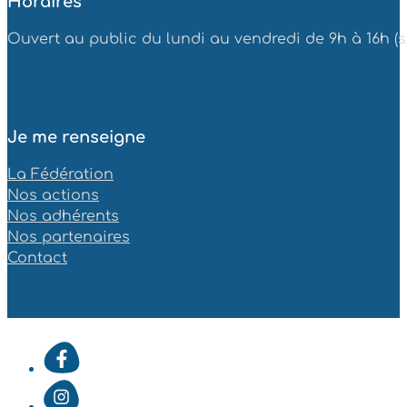
Horaires
Ouvert au public du lundi au vendredi de 9h à 16h (sa
Je me renseigne
La Fédération
Nos actions
Nos adhérents
Nos partenaires
Contact