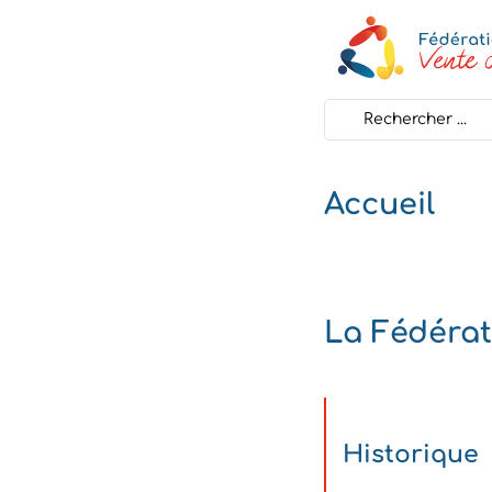
Search
...
Accueil
La Fédérat
Historique