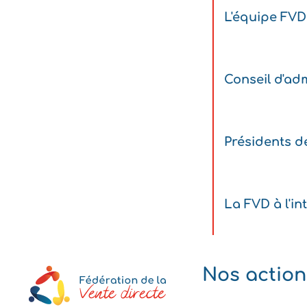
L'équipe FVD
Conseil d'adm
Présidents d
La FVD à l'in
Nos action