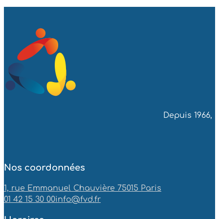
Depuis 1966, 
Nos coordonnées
1, rue Emmanuel Chauvière 75015 Paris
01 42 15 30 00
info@fvd.fr