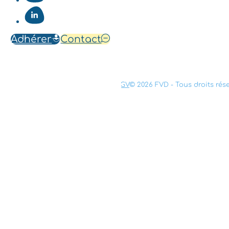
Adhérer
Contact
Mentions légales
Confidentialité
CGV
© 2026 FVD - Tous droits rés