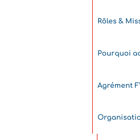
Rôles & Mis
Pourquoi ad
Agrément 
Organisati