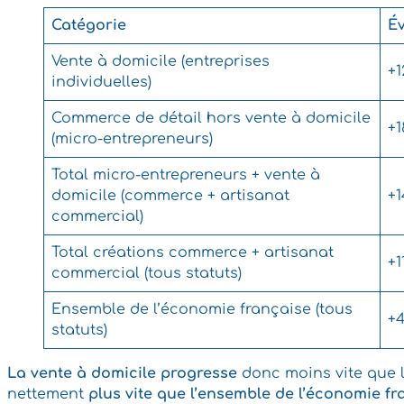
Catégorie
Év
Vente à domicile (entreprises
+1
individuelles)
Commerce de détail hors vente à domicile
+1
(micro-entrepreneurs)
Total micro-entrepreneurs + vente à
domicile (commerce + artisanat
+1
commercial)
Total créations commerce + artisanat
+1
commercial (tous statuts)
Ensemble de l’économie française (tous
+4
statuts)
La vente à domicile
progresse
donc moins vite que l
nettement
plus vite que l’ensemble de l’économie fra