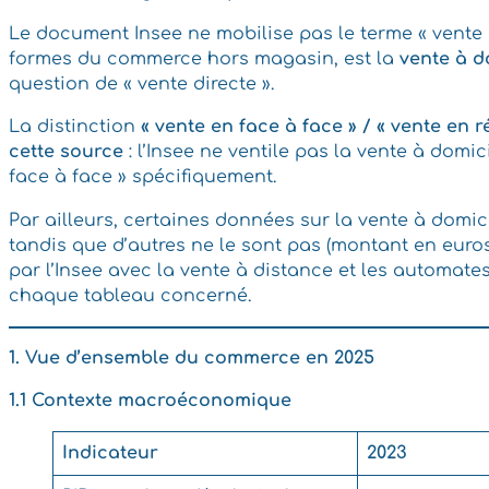
Le document Insee ne mobilise pas le terme « vente 
formes du commerce hors magasin, est la
vente à d
question de « vente directe ».
La distinction
« vente en face à face » / « vente en 
cette source
: l’Insee ne ventile pas la vente à domi
face à face » spécifiquement.
Par ailleurs, certaines données sur la vente à domici
tandis que d’autres ne le sont pas (montant en euros
par l’Insee avec la vente à distance et les automates
chaque tableau concerné.
1. Vue d’ensemble du commerce en 2025
1.1 Contexte macroéconomique
Indicateur
2023