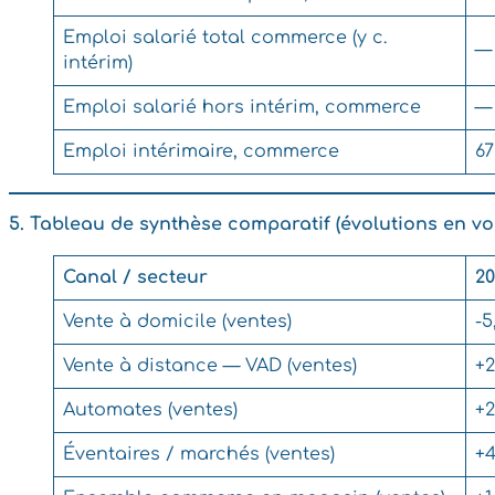
Emploi salarié total commerce (y c.
—
intérim)
Emploi salarié hors intérim, commerce
—
Emploi intérimaire, commerce
67
5. Tableau de synthèse comparatif (évolutions en vo
Canal / secteur
2
Vente à domicile (ventes)
-5
Vente à distance — VAD (ventes)
+2
Automates (ventes)
+2
Éventaires / marchés (ventes)
+4