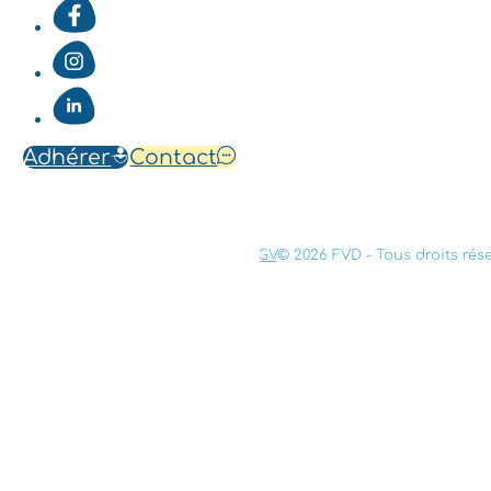
Adhérer
Contact
Mentions légales
Confidentialité
CGV
© 2026 FVD - Tous droits rés