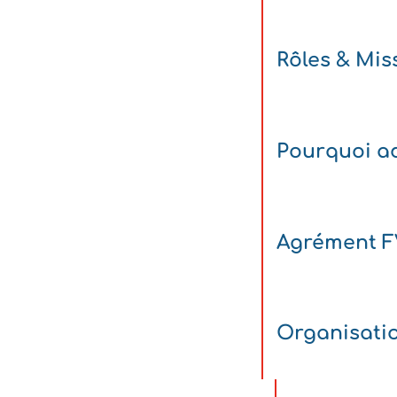
Rôles & Mis
Pourquoi ad
Agrément 
Organisati