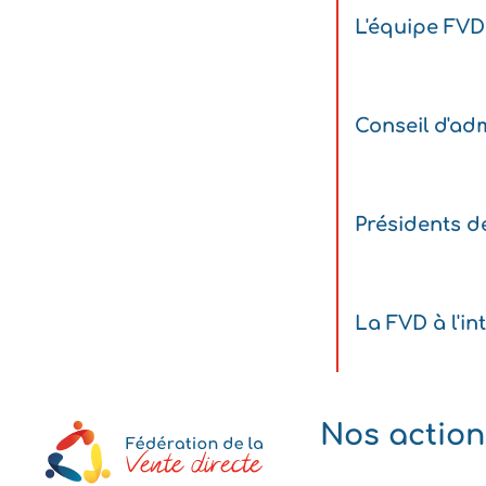
L'équipe FVD
Conseil d'adm
Présidents d
La FVD à l'in
Nos action