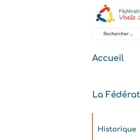
Search
...
Accueil
La Fédérat
Historique