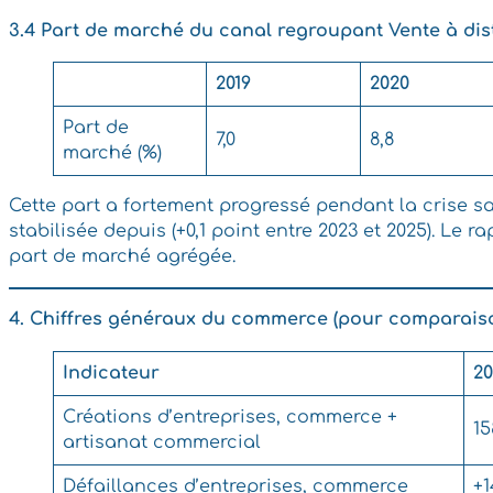
3.4 Part de marché du canal regroupant Vente à dis
2019
2020
Part de
7,0
8,8
marché (%)
Cette part a fortement progressé pendant la crise sanita
stabilisée depuis (+0,1 point entre 2023 et 2025). Le 
part de marché agrégée.
4. Chiffres généraux du commerce (pour comparais
Indicateur
2
Créations d’entreprises, commerce +
15
artisanat commercial
Défaillances d’entreprises, commerce
+1