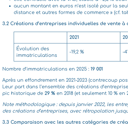
aucun montant en euros n’est isolé pour la seul
distance et autres formes de commerce » (cf. tab
3.2 Créations d’entreprises individuelles de vente à
2021
20
Évolution des
-19,2 %
-4
immatriculations
Nombre d’immatriculations en 2025 :
19 001
Après un effondrement en 2021-2023 (contrecoup post
Leur part dans l’ensemble des créations d’entrepris
pic historique de
29 %
en 2018 (et seulement 10 % en 2
Note méthodologique : depuis janvier 2022, les entre
des créations d’entreprises, avec rétropolation jusqu
3.3 Comparaison avec les autres catégories de créat