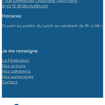
1, rue Emmanuel Chauvière 75015 Paris
01 42 15 30 00
info@fvd.fr
Horaires
Ouvert au public du lundi au vendredi de 9h à 16h (sa
Je me renseigne
La Fédération
Nos actions
Nos adhérents
Nos partenaires
Contact