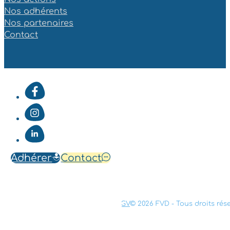
Nos adhérents
Nos partenaires
Contact
Adhérer
Contact
Mentions légales
Confidentialité
CGV
© 2026 FVD - Tous droits rés