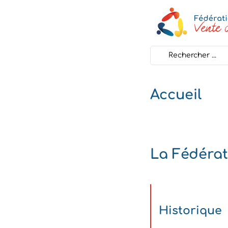
Search
...
Accueil
La Fédérat
Historique