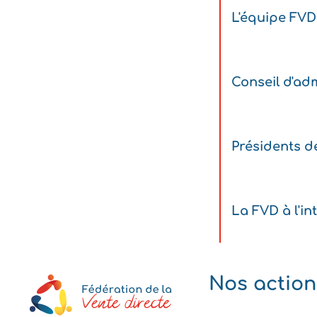
L'équipe FVD
Conseil d'adm
Présidents d
La FVD à l'in
Nos action