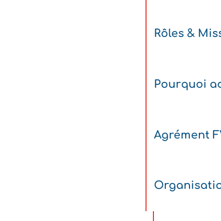
Rôles & Mis
Pourquoi ad
Agrément 
Organisati