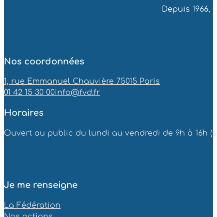
Depuis 1966, 
Nos coordonnées
1, rue Emmanuel Chauvière 75015 Paris
01 42 15 30 00
info@fvd.fr
Horaires
Ouvert au public du lundi au vendredi de 9h à 16h (sa
Je me renseigne
La Fédération
Nos actions