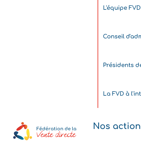
L'équipe FVD
Conseil d'adm
Présidents d
La FVD à l'in
Nos action