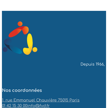
Depuis 1966, 
Nos coordonnées
1, rue Emmanuel Chauvière 75015 Paris
01 42 15 30 00
info@fvd.fr