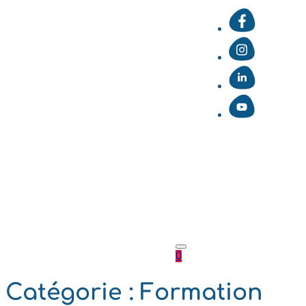
0
Catégorie :
Formation