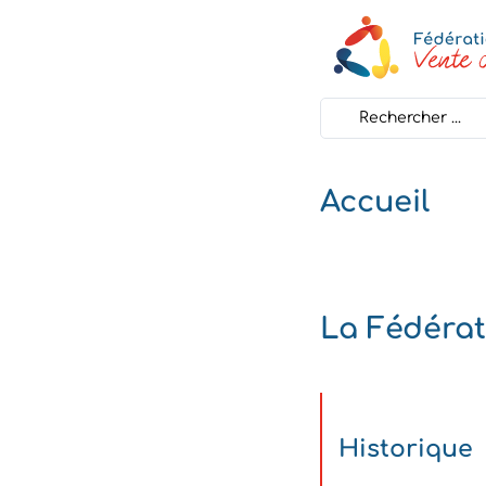
Search
...
Accueil
La Fédérat
Historique