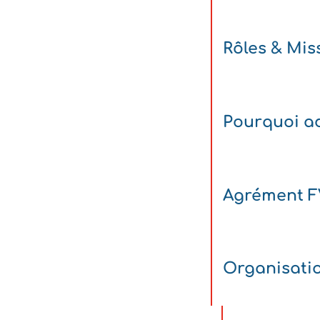
Rôles & Mis
Pourquoi ad
Agrément 
Organisati