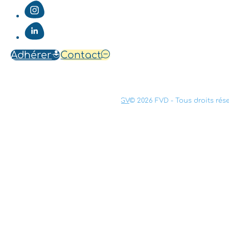
Adhérer
Contact
Mentions légales
Confidentialité
CGV
© 2026 FVD - Tous droits rés