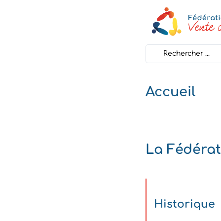
Search
...
Accueil
La Fédérat
Historique