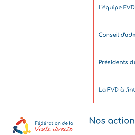
L'équipe FVD
Conseil d'adm
Présidents d
La FVD à l'in
Nos action