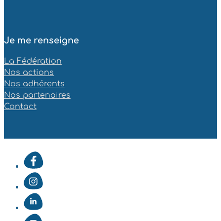
Je me renseigne
La Fédération
Nos actions
Nos adhérents
Nos partenaires
Contact