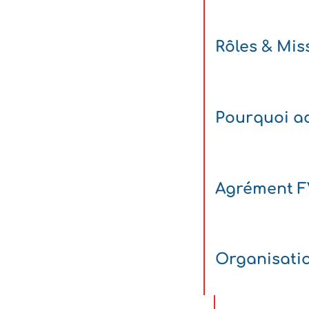
Rôles & Mis
Pourquoi ad
Agrément 
Organisati