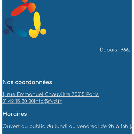
Depuis 1966, 
Nos coordonnées
1, rue Emmanuel Chauvière 75015 Paris
01 42 15 30 00
info@fvd.fr
Horaires
Ouvert au public du lundi au vendredi de 9h à 16h (sa