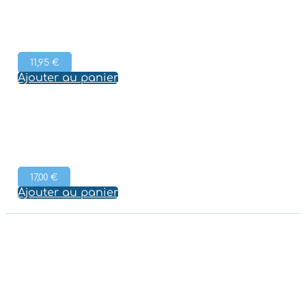
11,95
€
Ajouter au panier
17,00
€
Ajouter au panier