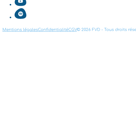
Mentions légales
Confidentialité
CGV
© 2026 FVD - Tous droits rés