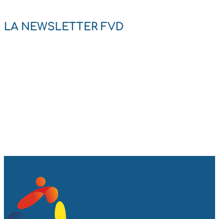
LA NEWSLETTER FVD