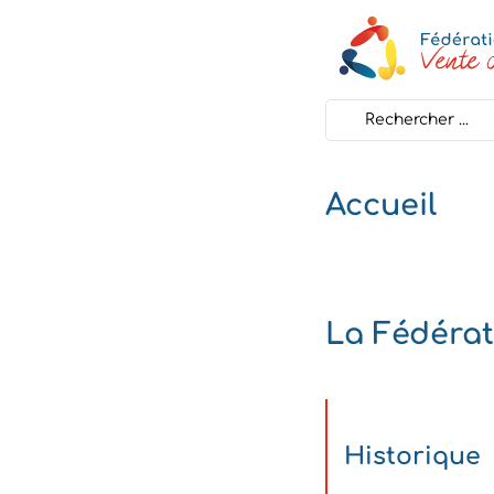
Search
...
Accueil
La Fédérat
Historique