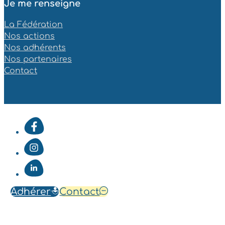
Je me renseigne
La Fédération
Nos actions
Nos adhérents
Nos partenaires
Contact
Adhérer
Contact