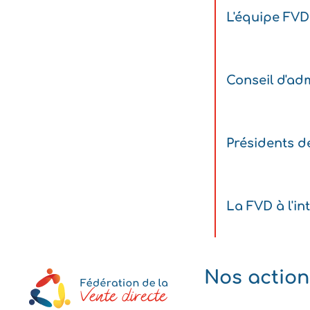
L'équipe FVD
Conseil d'adm
Présidents d
La FVD à l'in
Nos action