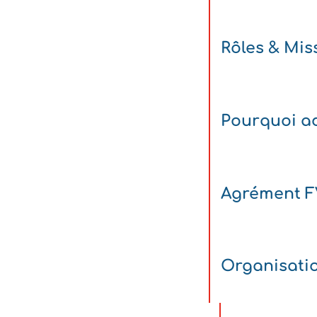
Rôles & Mis
Pourquoi ad
Agrément 
Organisati