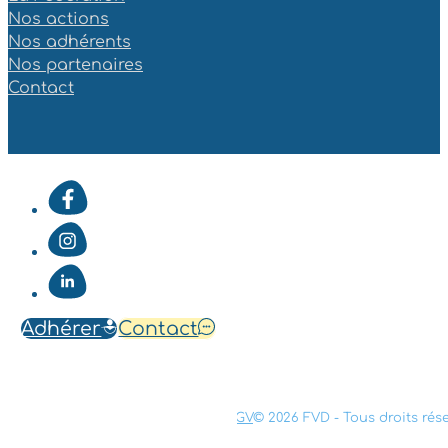
Nos actions
Nos adhérents
Nos partenaires
Contact
Adhérer
Contact
Mentions légales
Confidentialité
CGV
© 2026 FVD - Tous droits rés