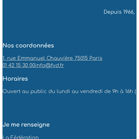
Depuis 1966, 
Nos coordonnées
1, rue Emmanuel Chauvière 75015 Paris
01 42 15 30 00
info@fvd.fr
Horaires
Ouvert au public du lundi au vendredi de 9h à 16h (sa
Je me renseigne
La Fédération