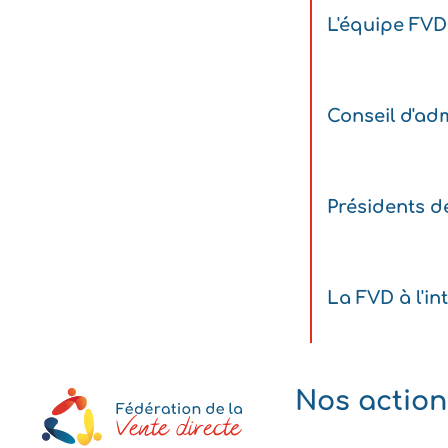
L'équipe FVD
Conseil d'adm
Présidents d
La FVD à l'in
Nos action