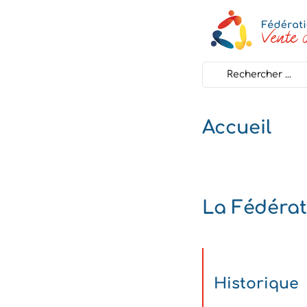
Search
...
Accueil
La Fédérat
Historique