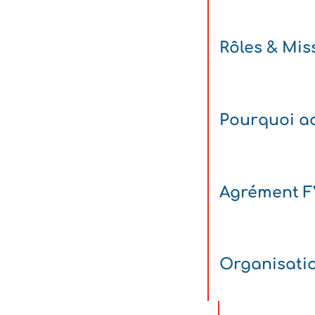
Rôles & Mis
Pourquoi ad
Agrément 
Organisati