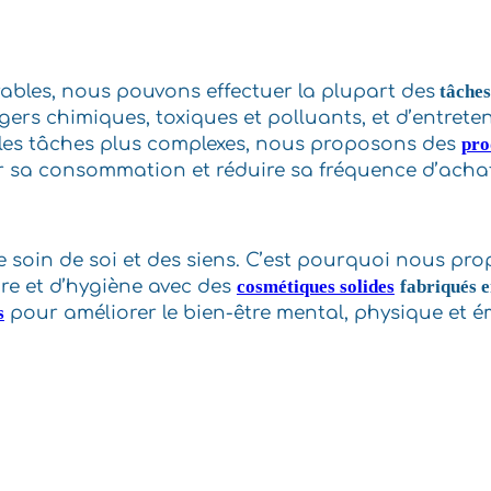
ables, nous pouvons effectuer la plupart des
tâches
rs chimiques, toxiques et polluants, et d’entreteni
 les tâches plus complexes, nous proposons des
pro
er sa consommation et réduire sa fréquence d’achat
re soin de soi et des siens. C’est pourquoi nous p
re et d’hygiène avec des
cosmétiques solides
fabriqués e
s
pour améliorer le bien-être mental, physique et é