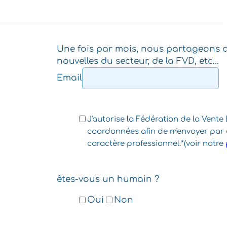
Une fois par mois, nous partageons a
nouvelles du secteur, de la FVD, etc...
Email
J'autorise la Fédération de la Vente
coordonnées afin de m'envoyer par 
caractère professionnel.*(voir notre
êtes-vous un humain ?
Oui
Non