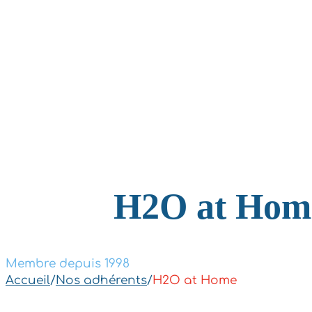
H2O at Hom
Membre depuis 1998
Accueil
/
Nos adhérents
/
H2O at Home