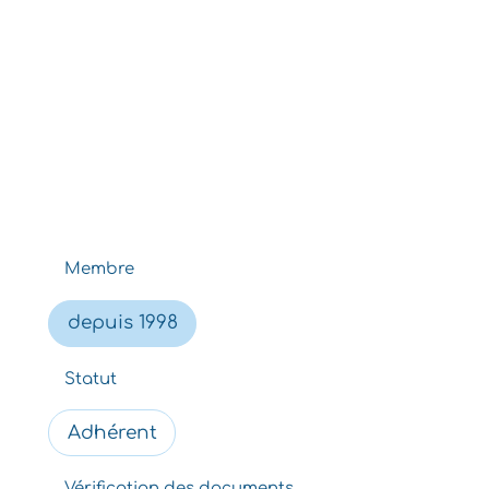
Membre
depuis 1998
Statut
Adhérent
Vérification des documents