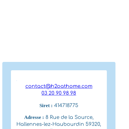
contact@h2oathome.com
03 20 90 98 98
Siret :
414718775
Adresse :
8 Rue de la Source,
Hallennes-lez-Haubourdin 59320,