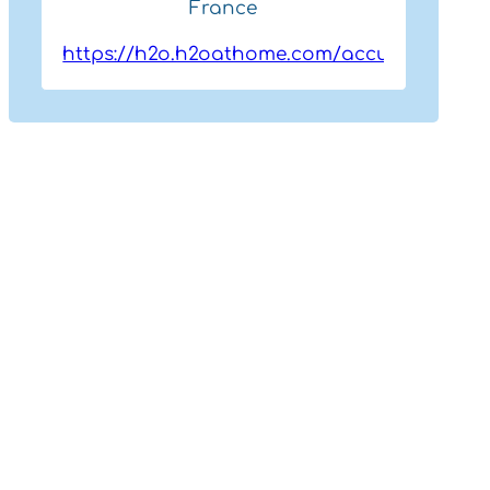
France
https://h2o.h2oathome.com/accueil