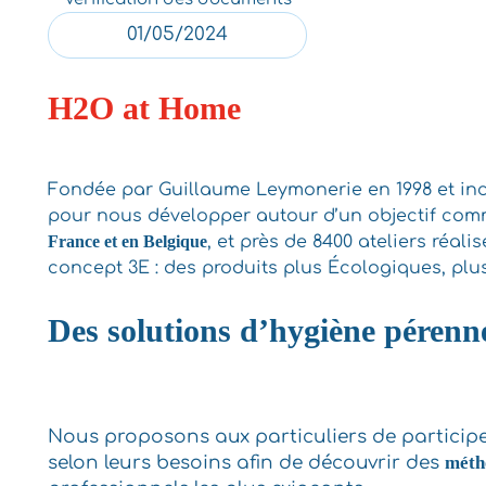
01/05/2024
H2O at Home
Fondée par Guillaume Leymonerie en 1998 et in
pour nous développer autour d’un objectif co
France et en Belgique
, et près de 8400 ateliers réal
concept 3E : des produits plus Écologiques, pl
Des solutions d’hygiène pérenn
Nous proposons aux particuliers de particip
selon leurs besoins afin de découvrir des
métho