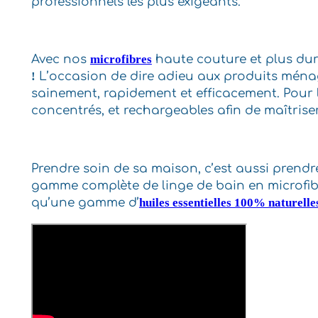
professionnels les plus exigeants.
Avec nos
microfibres
haute couture et plus dur
!
L’occasion de dire adieu aux produits ménage
sainement, rapidement et efficacement. Pour
concentrés, et rechargeables afin de maîtris
Prendre soin de sa maison, c’est aussi prend
gamme complète de linge de bain en microfib
qu’une gamme d’
huiles essentielles 100% naturelle