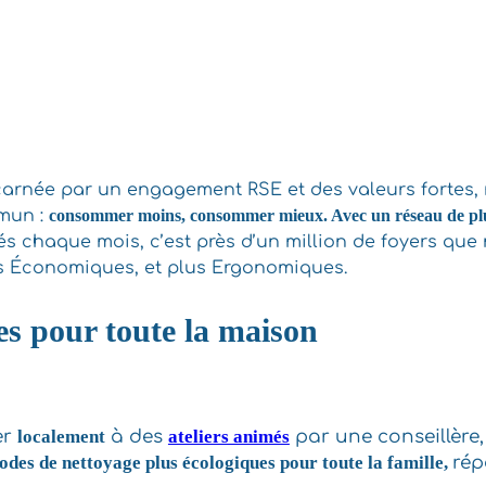
carnée par un engagement RSE et des valeurs fortes,
mmun :
consommer moins, consommer mieux. Avec un réseau de plus d
isés chaque mois, c’est près d’un million de foyers qu
us Économiques, et plus Ergonomiques.
es pour toute
la maison
er
localement
à des
ateliers animés
par une conseillère, 
des de nettoyage plus écologiques pour toute la famille,
rép