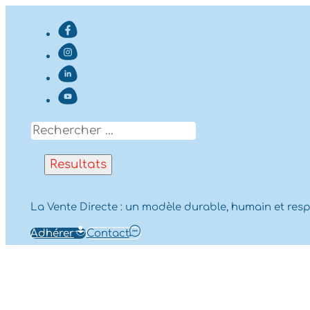
Search
...
Resultats
La Vente Directe : un modèle durable, humain et res
Adhérer
Contact