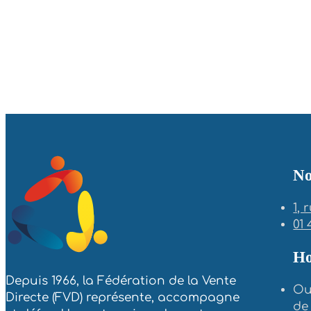
No
1,
01 
Ho
Depuis 1966, la Fédération de la Vente
Ou
Directe (FVD) représente, accompagne
de 