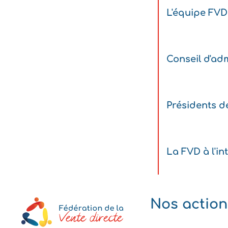
L'équipe FVD
Conseil d'adm
Présidents d
La FVD à l'in
Nos action