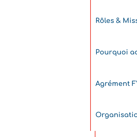
Rôles & Mis
Pourquoi ad
Agrément 
Organisati