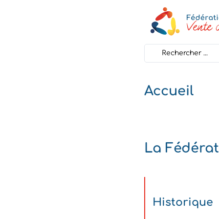
Search
...
Accueil
La Fédérat
Historique