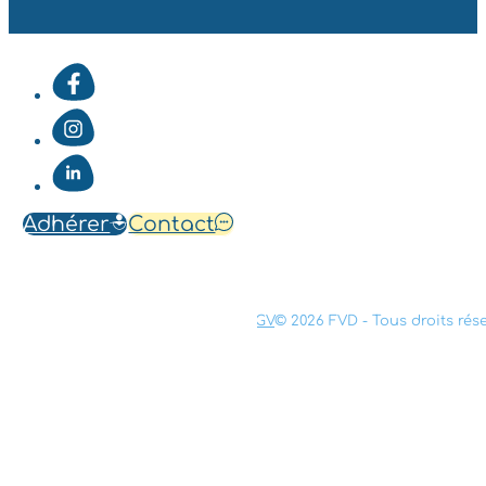
Adhérer
Contact
Mentions légales
Confidentialité
CGV
© 2026 FVD - Tous droits rés