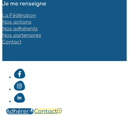
Je me renseigne
La Fédération
Nos actions
Nos adhérents
Nos partenaires
Contact
Adhérer
Contact