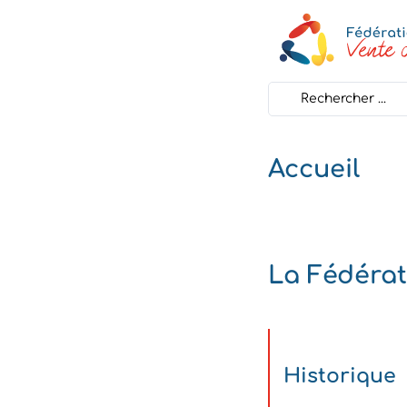
Search
...
Accueil
La Fédérat
Historique