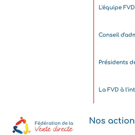
L'équipe FVD
Conseil d'adm
Présidents d
La FVD à l'in
Nos action