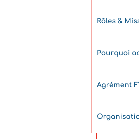
Rôles & Mis
Pourquoi ad
Agrément 
Organisati