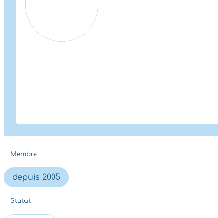
Membre
depuis 2005
Statut