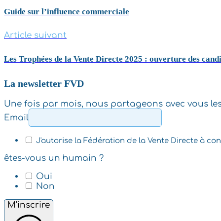
Guide sur l’influence commerciale
Article suivant
Les Trophées de la Vente Directe 2025 : ouverture des cand
La newsletter FVD
Une fois par mois, nous partageons avec vous les d
Email
J'autorise la Fédération de la Vente Directe à c
êtes-vous un humain ?
Oui
Non
M'inscrire