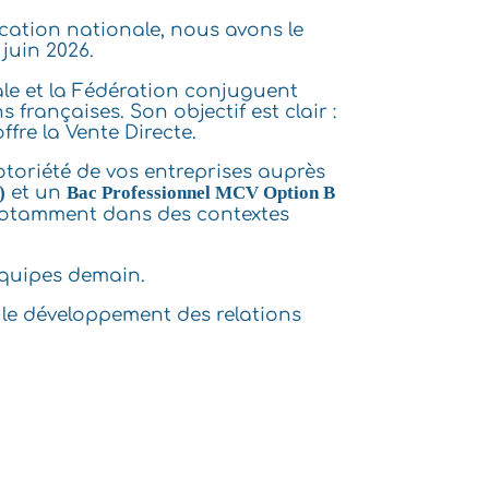
cation nationale, nous avons le
 juin 2026.
ale et la Fédération conjuguent
 françaises. Son objectif est clair :
fre la Vente Directe.
otoriété de vos entreprises auprès
)
et un
Bac Professionnel MCV Option B
 notamment dans des contextes
 équipes demain.
 le développement des relations