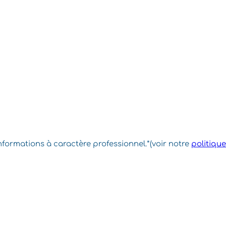
nformations à caractère professionnel.*(voir notre
politique