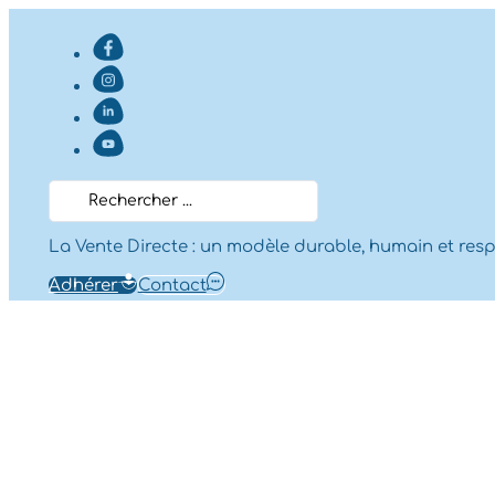
Search
...
La Vente Directe : un modèle durable, humain et res
Adhérer
Contact