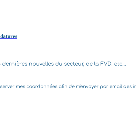
idatures
ernières nouvelles du secteur, de la FVD, etc...
onserver mes coordonnées afin de m'envoyer par email des i